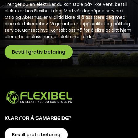
Trenger du en elektriker du kan stole på? Ikke vent, bestill
elektriker hos Flexibel i dag! Med vår døgnåpne service i
Oslo og Akershus, er vi alltid klare til å assistere deg med
dine elektrikerbehov. Vi garanterer toppkvalitet og pålitelig
service, uansett hva. Kontakt oss nå for å sikre at ditt hjem
eller arbeidsplass har det elektriske i orden.
Bestill gratis befaring
KLAR FOR Å SAMARBEIDE?
Bestill gratis befaring